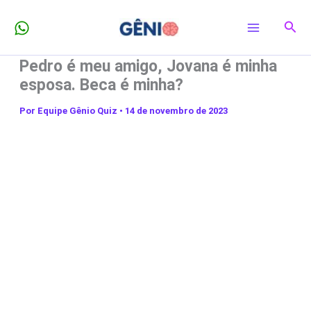
Ir
Pesq
para
o
Pedro é meu amigo, Jovana é minha
conteúdo
esposa. Beca é minha?
Por
Equipe Gênio Quiz
•
14 de novembro de 2023