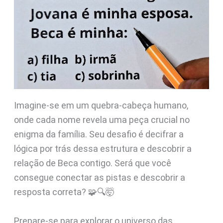
Imagine-se em um quebra-cabeça humano,
onde cada nome revela uma peça crucial no
enigma da família. Seu desafio é decifrar a
lógica por trás dessa estrutura e descobrir a
relação de Beca contigo. Será que você
consegue conectar as pistas e descobrir a
resposta correta? 🧩🔍🤯
Prepare-se para explorar o universo das