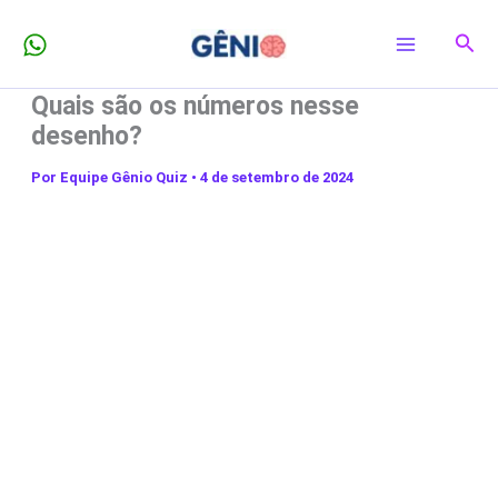
Ir
Pesq
para
o
Quais são os números nesse
conteúdo
desenho?
Por
Equipe Gênio Quiz
•
4 de setembro de 2024