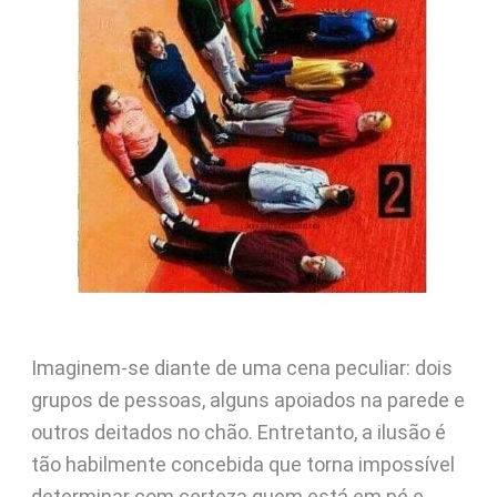
Imaginem-se diante de uma cena peculiar: dois
grupos de pessoas, alguns apoiados na parede e
outros deitados no chão. Entretanto, a ilusão é
tão habilmente concebida que torna impossível
determinar com certeza quem está em pé e