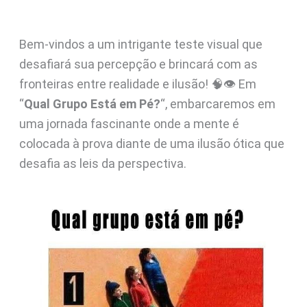
Bem-vindos a um intrigante teste visual que
desafiará sua percepção e brincará com as
fronteiras entre realidade e ilusão! 🧠👁️ Em
“
Qual Grupo Está em Pé?
“, embarcaremos em
uma jornada fascinante onde a mente é
colocada à prova diante de uma ilusão ótica que
desafia as leis da perspectiva.