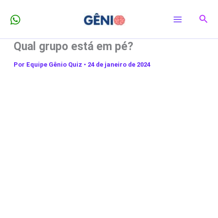
Ir
Pesq
para
o
Qual grupo está em pé?
conteúdo
Por
Equipe Gênio Quiz
•
24 de janeiro de 2024