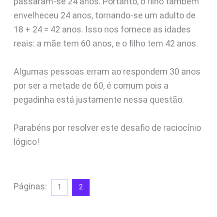
passaram-se 24 anos. Portanto, o filho também
envelheceu 24 anos, tornando-se um adulto de
18 + 24 = 42 anos. Isso nos fornece as idades
reais: a mãe tem 60 anos, e o filho tem 42 anos.
Algumas pessoas erram ao respondem 30 anos
por ser a metade de 60, é comum pois a
pegadinha está justamente nessa questão.
Parabéns por resolver este desafio de raciocínio
lógico!
Páginas:
1
2