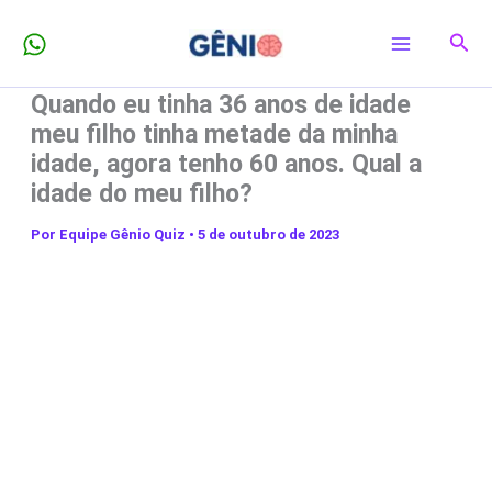
Ir
Pesq
para
o
Quando eu tinha 36 anos de idade
conteúdo
meu filho tinha metade da minha
idade, agora tenho 60 anos. Qual a
idade do meu filho?
Por
Equipe Gênio Quiz
•
5 de outubro de 2023