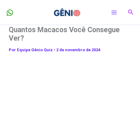
Ir
Pesq
para
o
Quantos Macacos Você Consegue
conteúdo
Ver?
Por
Equipe Gênio Quiz
•
2 de novembro de 2024