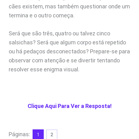
cães existem, mas também questionar onde um
termina e o outro começa.
Será que são três, quatro ou talvez cinco
salsichas? Será que algum corpo está repetido
ou há pedaços desconectados? Prepare-se para
observar com atenção e se divertir tentando
resolver esse enigma visual.
Clique Aqui Para Ver a Resposta!
Páginas:
1
2