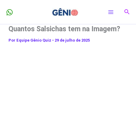
Ir
Pesq
para
o
Quantos Salsichas tem na Imagem?
conteúdo
Por
Equipe Gênio Quiz
•
29 de julho de 2025