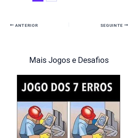
ANTERIOR
SEGUINTE
Mais Jogos e Desafios