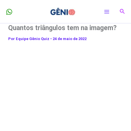
Ir
Pesq
para
o
Quantos triângulos tem na imagem?
conteúdo
Por
Equipe Gênio Quiz
•
24 de maio de 2022