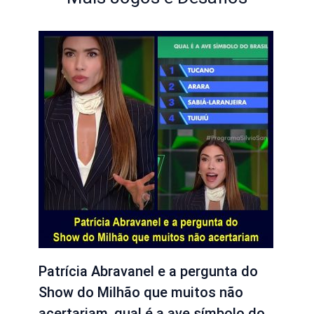
Patrícia Abravanel e a pergunta do
Show do Milhão que muitos não
acertariam, qual é a ave símbolo do