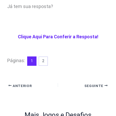
Já tem sua resposta?
Clique Aqui Para Conferir a Resposta!
Páginas:
1
2
ANTERIOR
SEGUINTE
Mais Jogos e Desafios