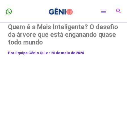
Ir
Pesq
para
o
Quem é a Mais Inteligente? O desafio
conteúdo
da árvore que está enganando quase
todo mundo
Por
Equipe Gênio Quiz
•
26 de maio de 2026