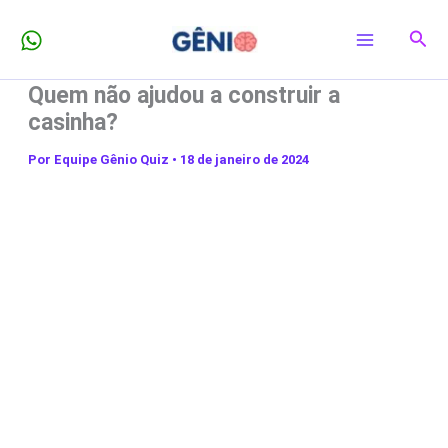
Ir
Pesq
para
o
Quem não ajudou a construir a
conteúdo
casinha?
Por
Equipe Gênio Quiz
•
18 de janeiro de 2024