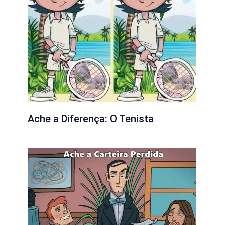
Ache a Diferença: O Tenista