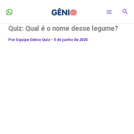
Ir
Pesq
para
o
Quiz: Qual é o nome desse legume?
conteúdo
Por
Equipe Gênio Quiz
•
5 de junho de 2025