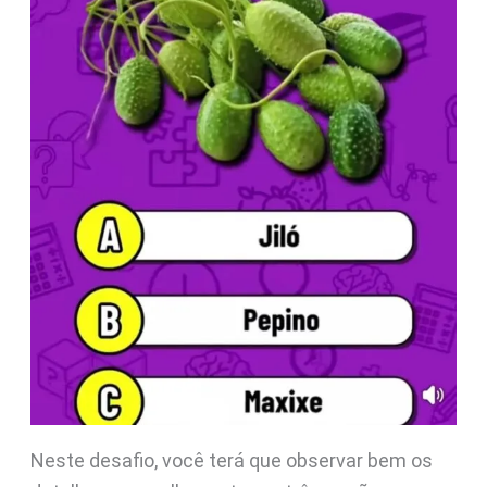
Neste desafio, você terá que observar bem os