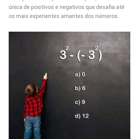
única de positivos e negativos que desafia até
os mais experientes amantes dos números.