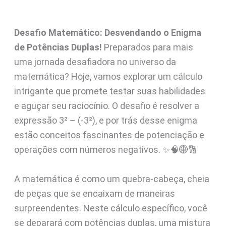
Desafio Matemático: Desvendando o Enigma
de Potências Duplas!
Preparados para mais
uma jornada desafiadora no universo da
matemática? Hoje, vamos explorar um cálculo
intrigante que promete testar suas habilidades
e aguçar seu raciocínio. O desafio é resolver a
expressão 3² – (-3²), e por trás desse enigma
estão conceitos fascinantes de potenciação e
operações com números negativos. ✨🧠🌐🔢
A matemática é como um quebra-cabeça, cheia
de peças que se encaixam de maneiras
surpreendentes. Neste cálculo específico, você
se deparará com potências duplas, uma mistura