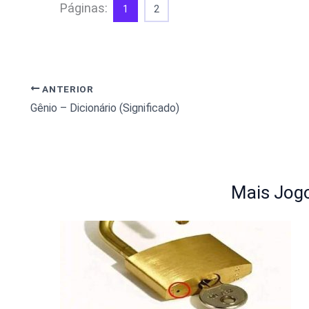
Páginas:
1
2
ANTERIOR
Gênio – Dicionário (Significado)
Mais Jogo