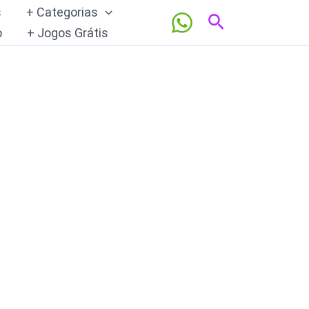
s
+ Categorias
Pesquisar
o
+ Jogos Grátis