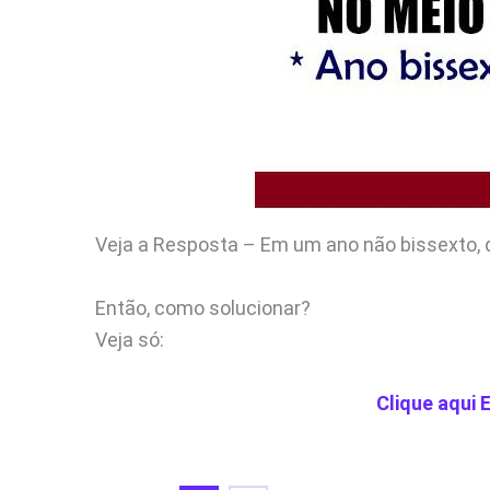
Veja a Resposta – Em um ano não bissexto, q
Então, como solucionar?
Veja só:
Clique aqui 