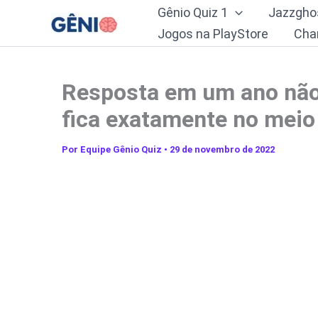
Ir
Gênio Quiz 1
Jazzgho
para
Jogos na PlayStore
Cha
o
conteúdo
Resposta em um ano não 
fica exatamente no meio
Por
Equipe Gênio Quiz
•
29 de novembro de 2022