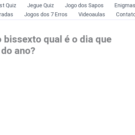
st Quiz
Jegue Quiz
Jogo dos Sapos
Enigma
radas
Jogos dos 7 Erros
Videoaulas
Contat
bissexto qual é o dia que
 do ano?