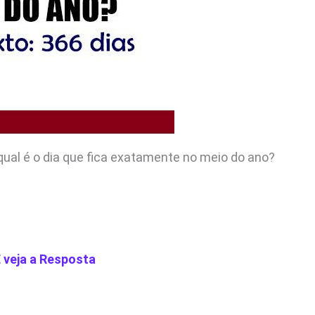
ual é o dia que fica exatamente no meio do ano?
E veja a Resposta