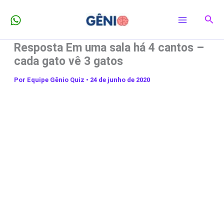
Ir
Pesq
para
o
Resposta Em uma sala há 4 cantos –
conteúdo
cada gato vê 3 gatos
Por
Equipe Gênio Quiz
•
24 de junho de 2020