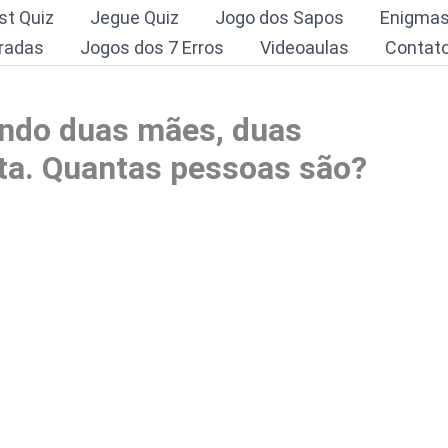
st Quiz
Jegue Quiz
Jogo dos Sapos
Enigma
radas
Jogos dos 7 Erros
Videoaulas
Contat
ndo duas mães, duas
eta. Quantas pessoas são?