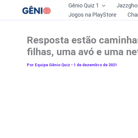
Ir
Gênio Quiz 1
Jazzgho
para
Jogos na PlayStore
Cha
o
conteúdo
Resposta estão caminha
filhas, uma avó e uma n
Por
Equipe Gênio Quiz
•
1 de dezembro de 2021