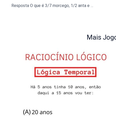
Resposta O que é 3/7 morcego, 1/2 anta e 1/3 gorila?
Mais Jogo