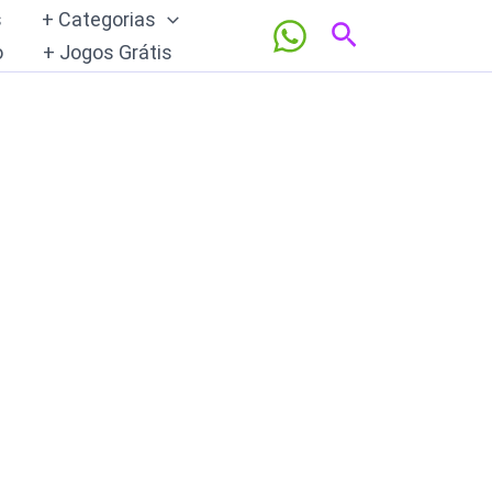
s
+ Categorias
Pesquisar
o
+ Jogos Grátis