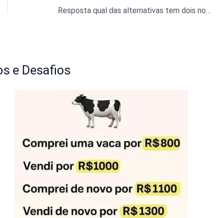
Resposta qual das alternativas tem dois nove um sete três quatro?
s e Desafios