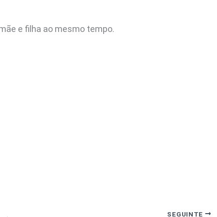
é mãe e filha ao mesmo tempo.
SEGUINTE