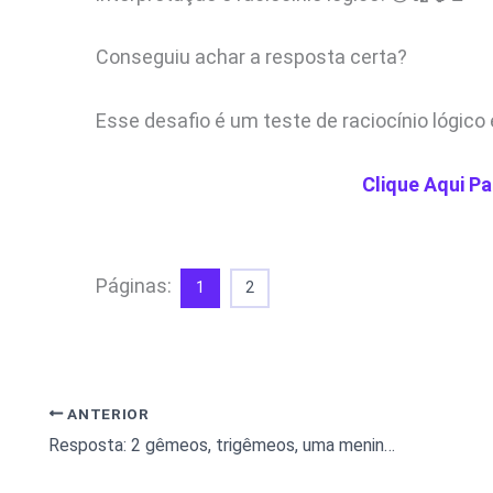
Conseguiu achar a resposta certa?
Esse desafio é um teste de raciocínio lógico 
Clique Aqui Pa
Páginas:
1
2
ANTERIOR
Resposta: 2 gêmeos, trigêmeos, uma menina e 1 idoso, quantas pessoas são?