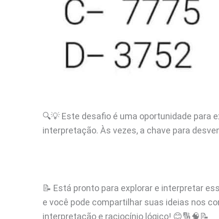
🔍💡 Este desafio é uma oportunidade para 
interpretação. Às vezes, a chave para desve
📝 Está pronto para explorar e interpretar e
e você pode compartilhar suas ideias nos co
interpretação e raciocínio lógico! 😊🔢🧠📝