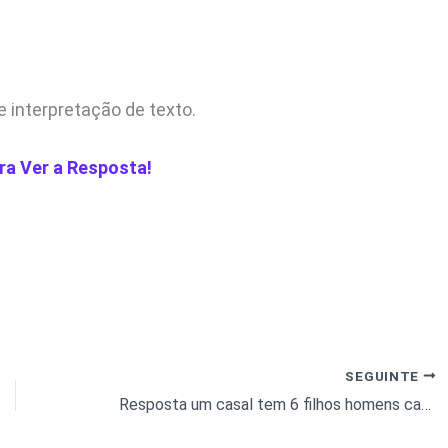
e interpretação de texto.
ra Ver a Resposta!
SEGUINTE
Resposta um casal tem 6 filhos homens cada filho tem uma irmã…