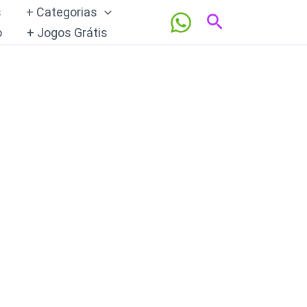
s
+ Categorias
Pesquisar
o
+ Jogos Grátis