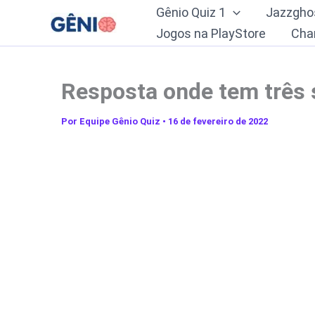
Ir
Gênio Quiz 1
Jazzgho
para
Jogos na PlayStore
Cha
o
conteúdo
Resposta onde tem três 
Por
Equipe Gênio Quiz
•
16 de fevereiro de 2022