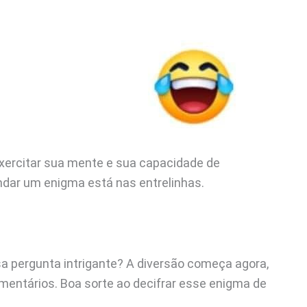
exercitar sua mente e sua capacidade de
ndar um enigma está nas entrelinhas.
ssa pergunta intrigante? A diversão começa agora,
mentários. Boa sorte ao decifrar esse enigma de