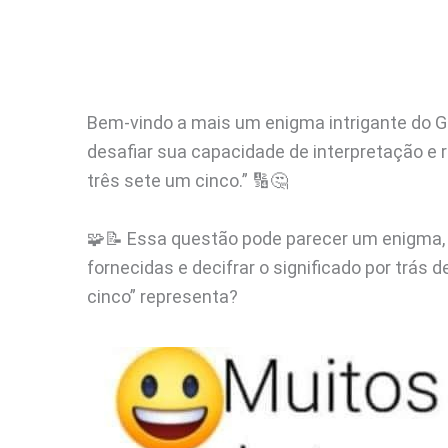
Bem-vindo a mais um enigma intrigante do G
desafiar sua capacidade de interpretação e r
três sete um cinco.” 🔢🤔
🧩📝 Essa questão pode parecer um enigma, 
fornecidas e decifrar o significado por trás 
cinco” representa?