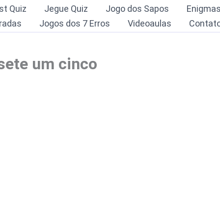
st Quiz
Jegue Quiz
Jogo dos Sapos
Enigma
radas
Jogos dos 7 Erros
Videoaulas
Contat
sete um cinco