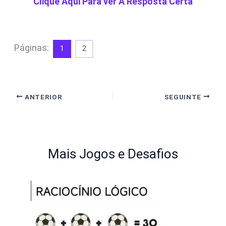
Clique Aqui Para ver A Resposta Certa
Páginas:
1
2
ANTERIOR
SEGUINTE
Mais Jogos e Desafios