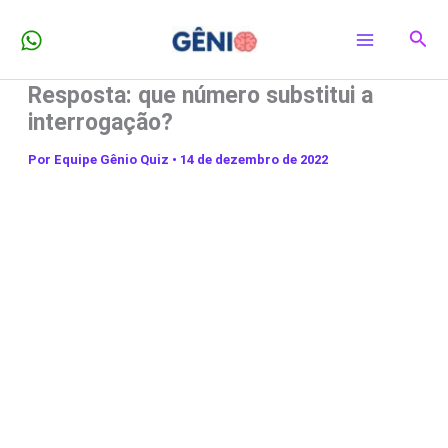
Ir
Pesq
para
o
Resposta: que número substitui a
conteúdo
interrogação?
Por
Equipe Gênio Quiz
•
14 de dezembro de 2022