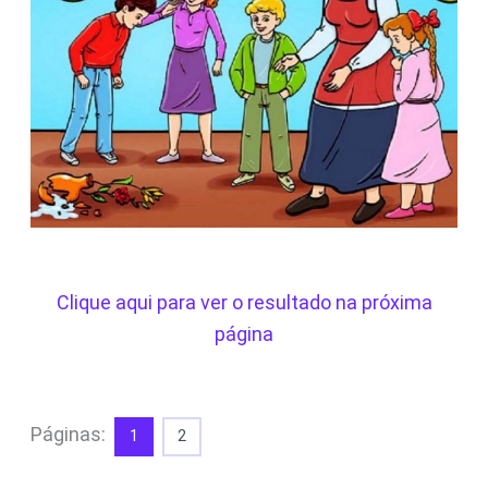
Clique aqui para ver o resultado na próxima
página
Páginas:
1
2