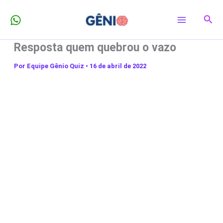
Ir
Pesq
para
o
Resposta quem quebrou o vazo
conteúdo
Por
Equipe Gênio Quiz
•
16 de abril de 2022