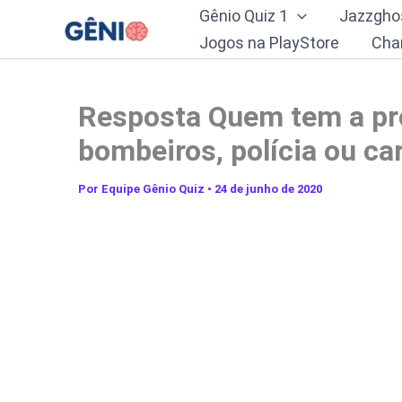
Ir
Gênio Quiz 1
Jazzgho
para
Jogos na PlayStore
Cha
o
conteúdo
Resposta Quem tem a pr
bombeiros, polícia ou car
Por
Equipe Gênio Quiz
•
24 de junho de 2020