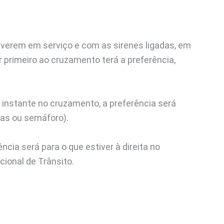
iverem em serviço e com as sirenes ligadas, em
 primeiro ao cruzamento terá a preferência,
nstante no cruzamento, a preferência será
cas ou semáforo).
ncia será para o que estiver à direita no
ional de Trânsito.