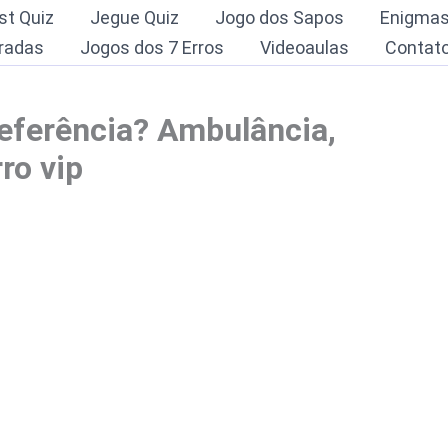
st Quiz
Jegue Quiz
Jogo dos Sapos
Enigma
radas
Jogos dos 7 Erros
Videoaulas
Contat
eferência? Ambulância,
ro vip