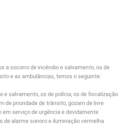
os a socorro de incêndio e salvamento, os de
nsito e as ambulâncias, temos o seguinte:
 e salvamento, os de polícia, os de fiscalização
m de prioridade de trânsito, gozam de livre
o em serviço de urgência e devidamente
es de alarme sonoro e iluminação vermelha