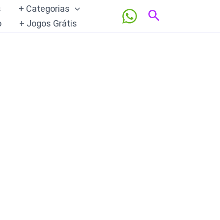
s
+ Categorias
Pesquisar
o
+ Jogos Grátis