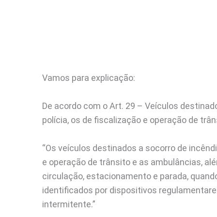
Vamos para explicação:
De acordo com o Art. 29 – Veículos destinad
polícia, os de fiscalização e operação de trâ
“Os veículos destinados a socorro de incêndio
e operação de trânsito e as ambulâncias, alé
circulação, estacionamento e parada, quand
identificados por dispositivos regulamentar
intermitente.”