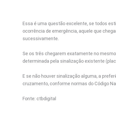
Essa é uma questão excelente, se todos est
ocorrência de emergência, aquele que chegar
sucessivamente.
Se os três chegarem exatamente no mesmo i
determinada pela sinalização existente (pla
E se não houver sinalização alguma, a preferê
cruzamento, conforme normas do Código Nac
Fonte: ctbdigital