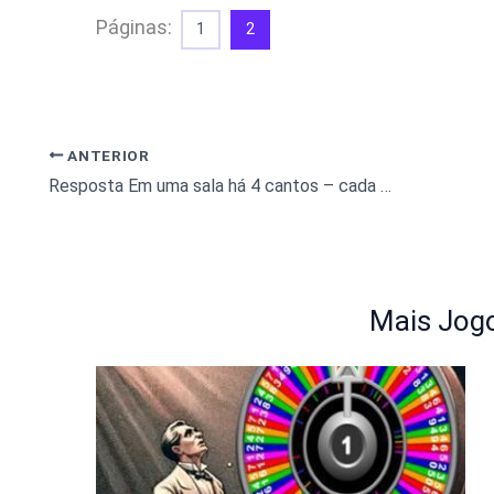
Páginas:
1
2
ANTERIOR
Resposta Em uma sala há 4 cantos – cada gato vê 3 gatos
Mais Jogo