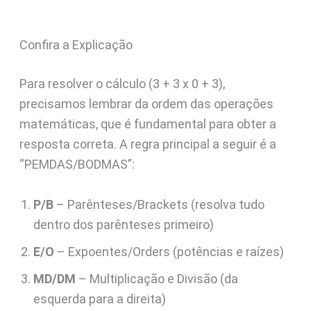
Confira a Explicação
Para resolver o cálculo (3 + 3 x 0 + 3),
precisamos lembrar da ordem das operações
matemáticas, que é fundamental para obter a
resposta correta. A regra principal a seguir é a
“PEMDAS/BODMAS”:
P/B
– Parênteses/Brackets (resolva tudo
dentro dos parênteses primeiro)
E/O
– Expoentes/Orders (potências e raízes)
MD/DM
– Multiplicação e Divisão (da
esquerda para a direita)