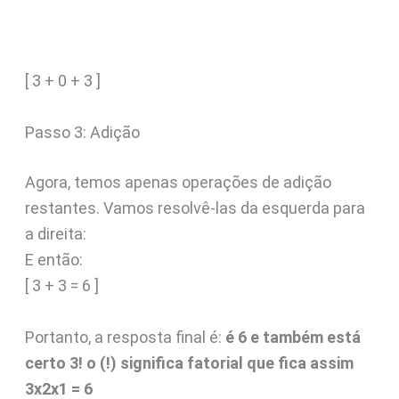
[ 3 + 0 + 3 ]
Passo 3: Adição
Agora, temos apenas operações de adição
restantes. Vamos resolvê-las da esquerda para
a direita:
E então:
[ 3 + 3 = 6 ]
Portanto, a resposta final é:
é 6 e também está
certo 3! o (!) significa fatorial que fica assim
3x2x1 = 6