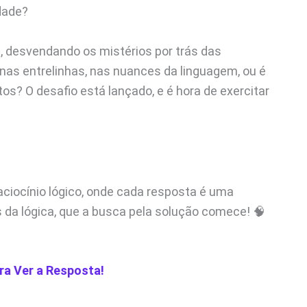
dade?
, desvendando os mistérios por trás das
 nas entrelinhas, nas nuances da linguagem, ou é
 O desafio está lançado, e é hora de exercitar
ciocínio lógico, onde cada resposta é uma
s da lógica, que a busca pela solução comece! 🧠
ra Ver a Resposta!