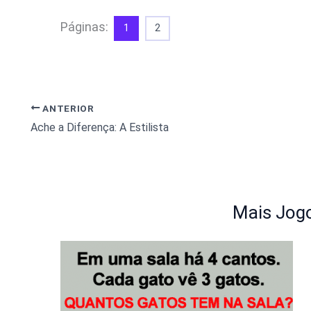
Páginas:
1
2
ANTERIOR
Ache a Diferença: A Estilista
Mais Jogo