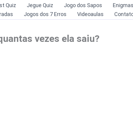
st Quiz
Jegue Quiz
Jogo dos Sapos
Enigma
radas
Jogos dos 7 Erros
Videoaulas
Contat
 quantas vezes ela saiu?