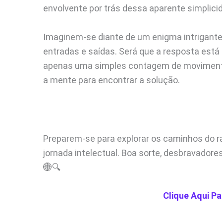
envolvente por trás dessa aparente simplici
Imaginem-se diante de um enigma intrigante
entradas e saídas. Será que a resposta está
apenas uma simples contagem de movimentos?
a mente para encontrar a solução.
Preparem-se para explorar os caminhos do ra
jornada intelectual. Boa sorte, desbravadore
🌐🔍
Clique Aqui Pa