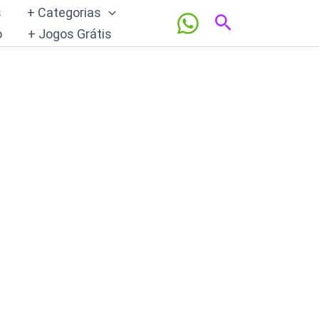
s
+ Categorias
Pesquisar
o
+ Jogos Grátis