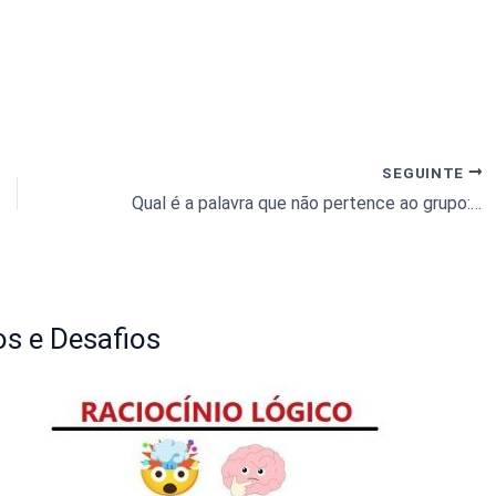
SEGUINTE
Qual é a palavra que não pertence ao grupo: Sonho Barro Chuva
s e Desafios