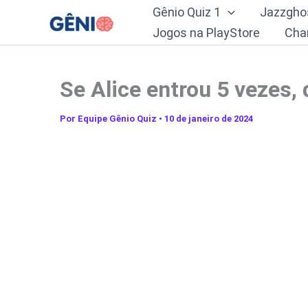
Ir
Gênio Quiz 1
Jazzgho
para
Jogos na PlayStore
Cha
o
conteúdo
Se Alice entrou 5 vezes,
Por
Equipe Gênio Quiz
•
10 de janeiro de 2024