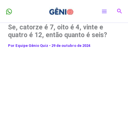
Ir
Pesq
para
o
Se, catorze é 7, oito é 4, vinte e
conteúdo
quatro é 12, então quanto é seis?
Por
Equipe Gênio Quiz
•
29 de outubro de 2024