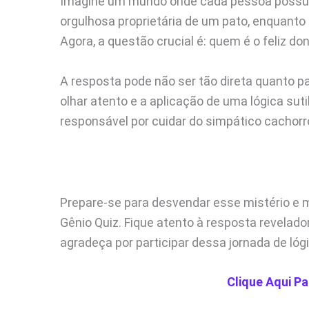
Imagine um mundo onde cada pessoa possui 
orgulhosa proprietária de um pato, enquanto
Agora, a questão crucial é: quem é o feliz do
A resposta pode não ser tão direta quanto pa
olhar atento e a aplicação de uma lógica sut
responsável por cuidar do simpático cachorr
Prepare-se para desvendar esse mistério e 
Gênio Quiz. Fique atento à resposta revelad
agradeça por participar dessa jornada de lógica 
Clique Aqui Pa