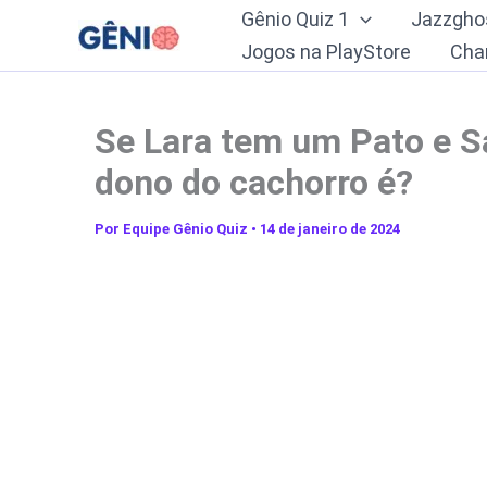
Ir
Gênio Quiz 1
Jazzgho
para
Jogos na PlayStore
Cha
o
conteúdo
Se Lara tem um Pato e S
dono do cachorro é?
Por
Equipe Gênio Quiz
•
14 de janeiro de 2024