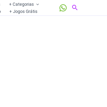
s
+ Categorias
Pesquisar
o
+ Jogos Grátis