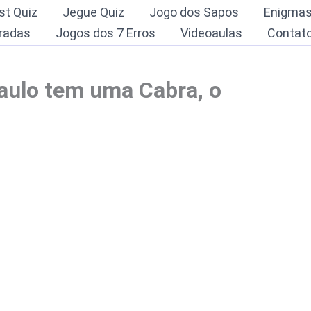
st Quiz
Jegue Quiz
Jogo dos Sapos
Enigma
radas
Jogos dos 7 Erros
Videoaulas
Contat
aulo tem uma Cabra, o