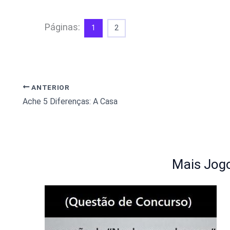
Páginas:
1
2
ANTERIOR
Ache 5 Diferenças: A Casa
Mais Jogo