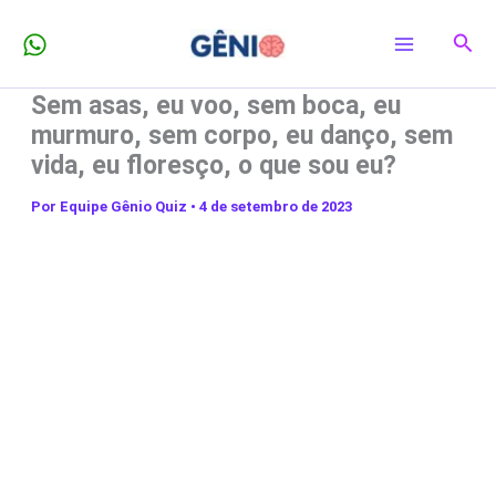
Ir
Pesq
para
o
Sem asas, eu voo, sem boca, eu
conteúdo
murmuro, sem corpo, eu danço, sem
vida, eu floresço, o que sou eu?
Por
Equipe Gênio Quiz
•
4 de setembro de 2023