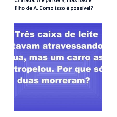
Charada: A é pai de B, mas não é
filho de A. Como isso é possível?