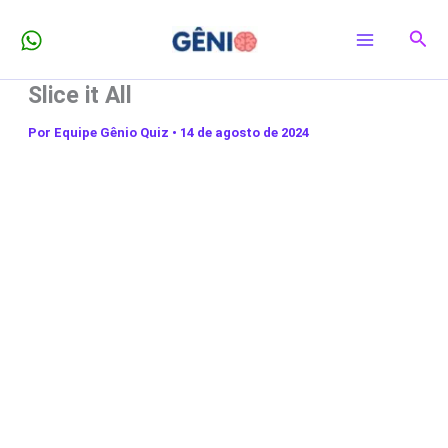
Ir
Pesq
para
o
Slice it All
conteúdo
Por
Equipe Gênio Quiz
•
14 de agosto de 2024