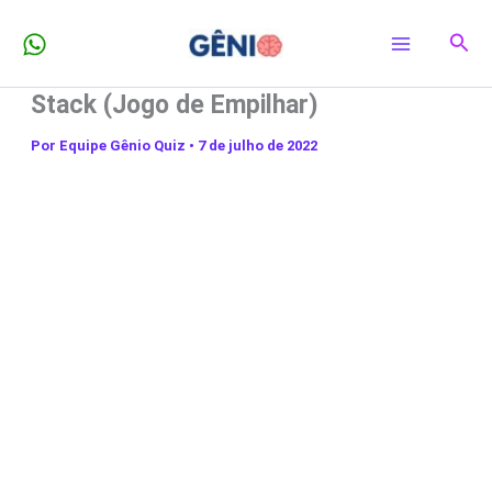
Ir
Pesq
para
o
Stack (Jogo de Empilhar)
conteúdo
Por
Equipe Gênio Quiz
•
7 de julho de 2022