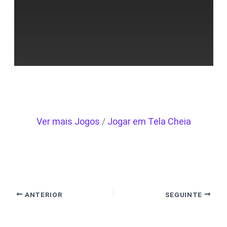
Ver mais Jogos
/
Jogar em Tela Cheia
ANTERIOR
SEGUINTE