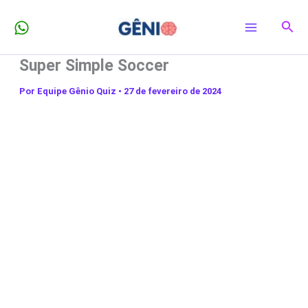
Ir
Pesq
para
o
Super Simple Soccer
conteúdo
Por
Equipe Gênio Quiz
•
27 de fevereiro de 2024