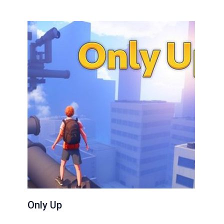
Only Up