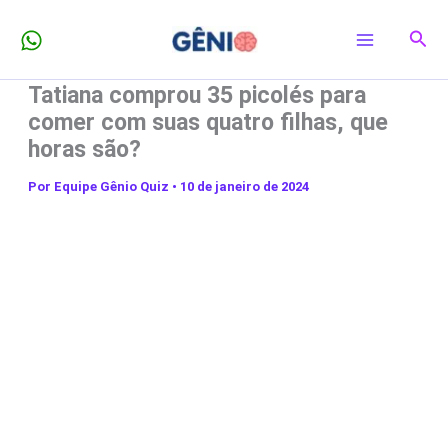
Ir
Pesq
para
o
Tatiana comprou 35 picolés para
conteúdo
comer com suas quatro filhas, que
horas são?
Por
Equipe Gênio Quiz
•
10 de janeiro de 2024