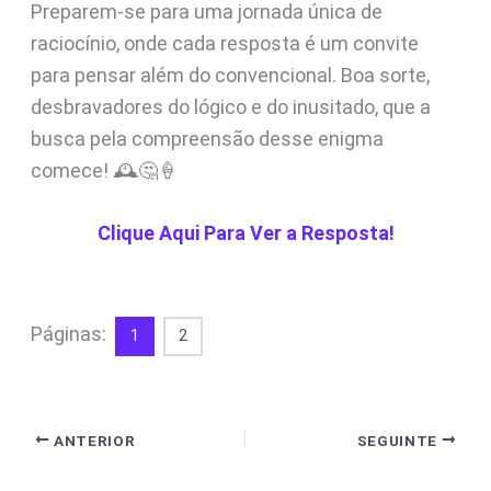
Preparem-se para uma jornada única de
raciocínio, onde cada resposta é um convite
para pensar além do convencional. Boa sorte,
desbravadores do lógico e do inusitado, que a
busca pela compreensão desse enigma
comece! 🕰️🤔🍦
Clique Aqui Para Ver a Resposta!
Páginas:
1
2
ANTERIOR
SEGUINTE