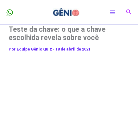
Ir
Pesq
para
o
Teste da chave: o que a chave
conteúdo
escolhida revela sobre você
Por
Equipe Gênio Quiz
•
18 de abril de 2021