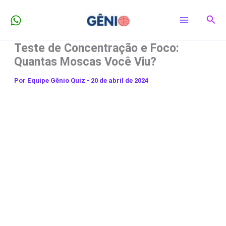
Ir
Pesq
para
o
Teste de Concentração e Foco:
conteúdo
Quantas Moscas Você Viu?
Por
Equipe Gênio Quiz
•
20 de abril de 2024