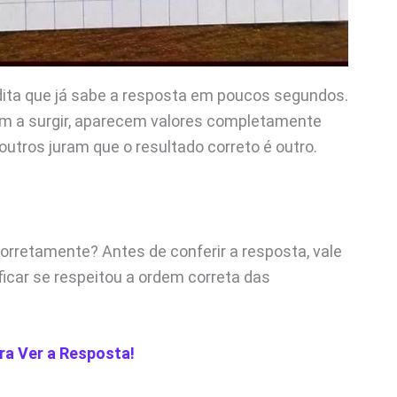
dita que já sabe a resposta em poucos segundos.
m a surgir, aparecem valores completamente
utros juram que o resultado correto é outro.
corretamente? Antes de conferir a resposta, vale
ficar se respeitou a ordem correta das
ra Ver a Resposta!