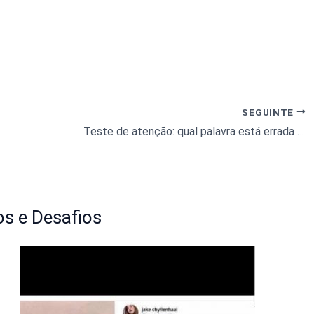
SEGUINTE
Teste de atenção: qual palavra está errada nesta lista de animais?
s e Desafios