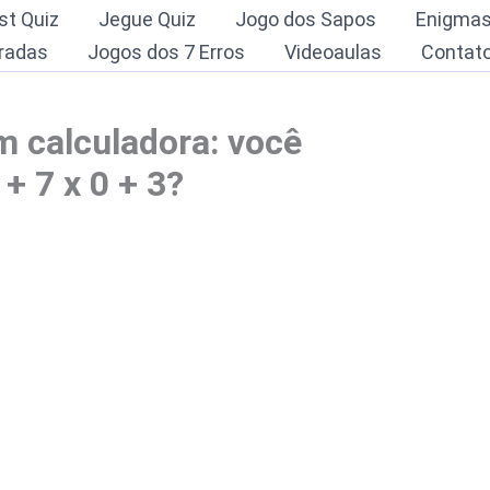
st Quiz
Jegue Quiz
Jogo dos Sapos
Enigma
radas
Jogos dos 7 Erros
Videoaulas
Contat
 calculadora: você
+ 7 x 0 + 3?