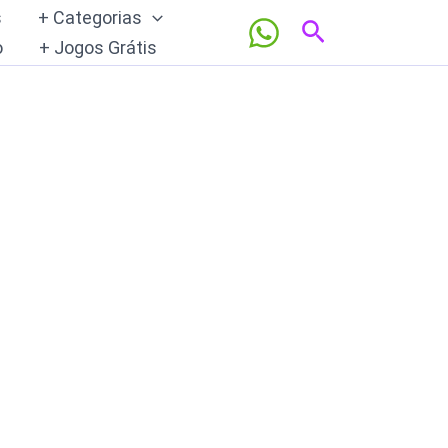
s
+ Categorias
Pesquisar
o
+ Jogos Grátis