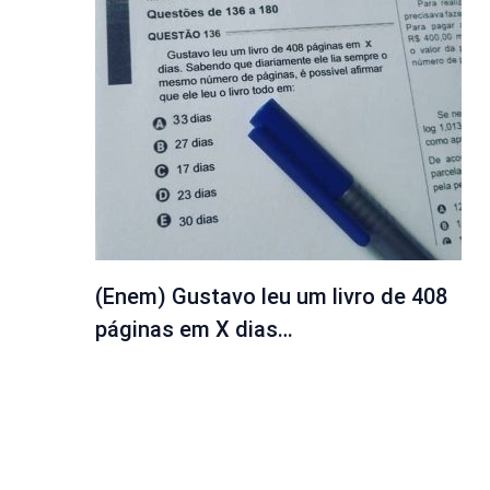
(Enem) Gustavo leu um livro de 408
páginas em X dias…