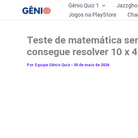
Ir
Gênio Quiz 1
Jazzgho
para
Jogos na PlayStore
Cha
o
conteúdo
Teste de matemática sem
consegue resolver 10 x 4 
Por
Equipe Gênio Quiz
•
30 de maio de 2026