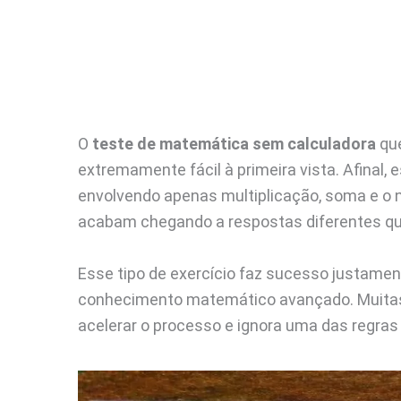
O
teste de matemática sem calculadora
que
extremamente fácil à primeira vista. Afinal,
envolvendo apenas multiplicação, soma e o
acabam chegando a respostas diferentes qu
Esse tipo de exercício faz sucesso justamen
conhecimento matemático avançado. Muitas 
acelerar o processo e ignora uma das regr