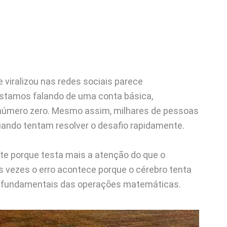
 viralizou nas redes sociais parece
 estamos falando de uma conta básica,
 número zero. Mesmo assim, milhares de pessoas
ando tentam resolver o desafio rapidamente.
te porque testa mais a atenção do que o
vezes o erro acontece porque o cérebro tenta
as fundamentais das operações matemáticas.