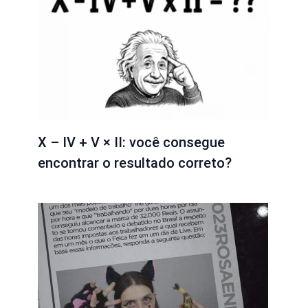
X – IV + V × II: você consegue
encontrar o resultado correto?