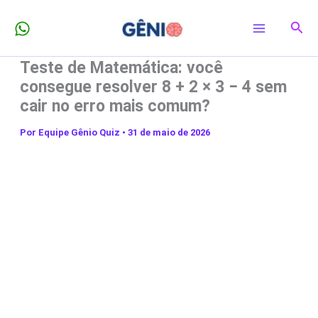
Ir
Pesq
para
o
Teste de Matemática: você
conteúdo
consegue resolver 8 + 2 × 3 − 4 sem
cair no erro mais comum?
Por
Equipe Gênio Quiz
•
31 de maio de 2026