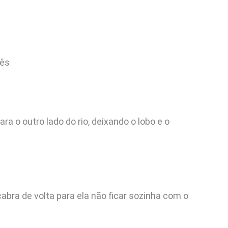
nês
a o outro lado do rio, deixando o lobo e o
 cabra de volta para ela não ficar sozinha com o