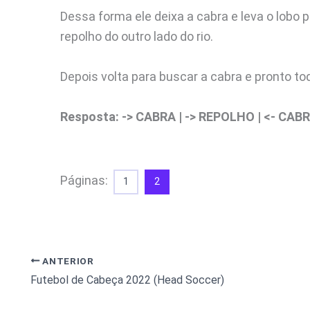
Dessa forma ele deixa a cabra e leva o lobo p
repolho do outro lado do rio.
Depois volta para buscar a cabra e pronto to
Resposta: -> CABRA | -> REPOLHO | <- CABR
Páginas:
1
2
ANTERIOR
Futebol de Cabeça 2022 (Head Soccer)