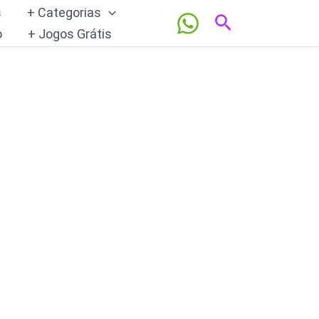
s
+ Categorias
Pesquisar
o
+ Jogos Grátis