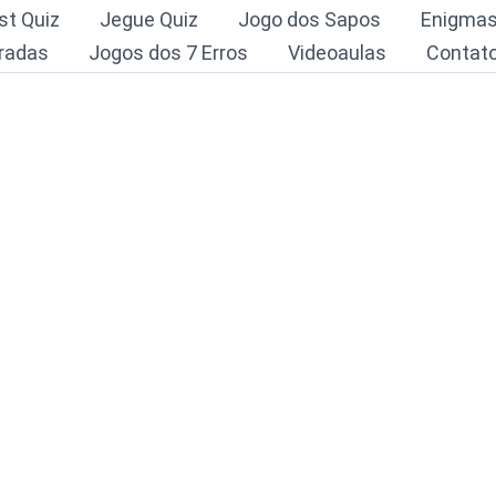
st Quiz
Jegue Quiz
Jogo dos Sapos
Enigma
radas
Jogos dos 7 Erros
Videoaulas
Contat