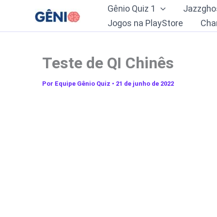
Ir
Gênio Quiz 1
Jazzgho
para
Jogos na PlayStore
Cha
o
conteúdo
Teste de QI Chinês
Por
Equipe Gênio Quiz
•
21 de junho de 2022