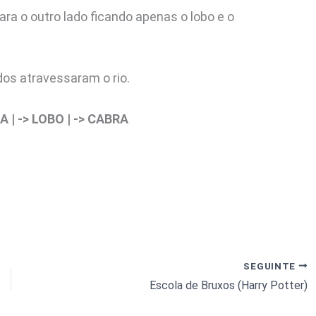
ara o outro lado ficando apenas o lobo e o
dos atravessaram o rio.
A | -> LOBO | -> CABRA
SEGUINTE
Escola de Bruxos (Harry Potter)