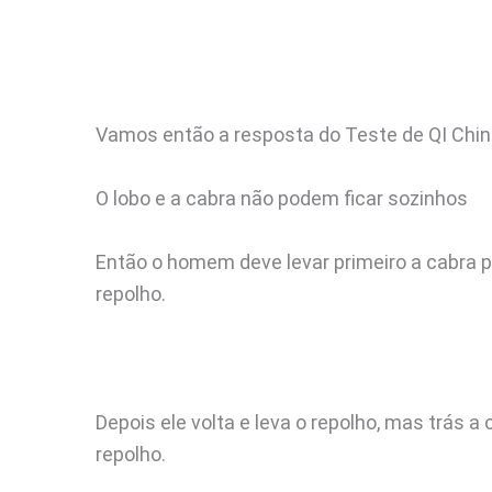
Vamos então a resposta do Teste de QI Chi
O lobo e a cabra não podem ficar sozinhos
Então o homem deve levar primeiro a cabra par
repolho.
Depois ele volta e leva o repolho, mas trás a
repolho.