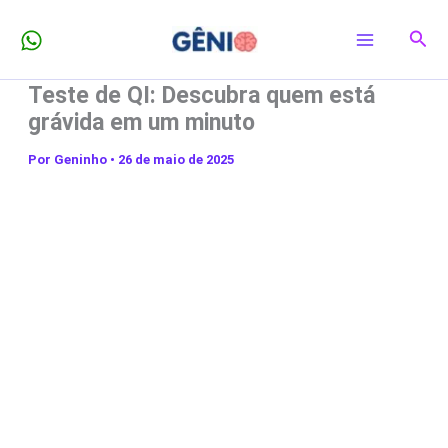
Ir
Pesq
para
o
Teste de QI: Descubra quem está
conteúdo
grávida em um minuto
Por
Geninho
•
26 de maio de 2025