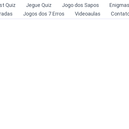
st Quiz
Jegue Quiz
Jogo dos Sapos
Enigma
radas
Jogos dos 7 Erros
Videoaulas
Contat