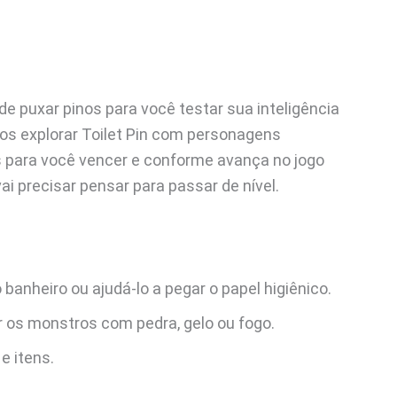
 de puxar pinos para você testar sua inteligência
os explorar Toilet Pin com personagens
is para você vencer e conforme avança no jogo
 vai precisar pensar para passar de nível.
 banheiro ou ajudá-lo a pegar o papel higiênico.
r os monstros com pedra, gelo ou fogo.
e itens.