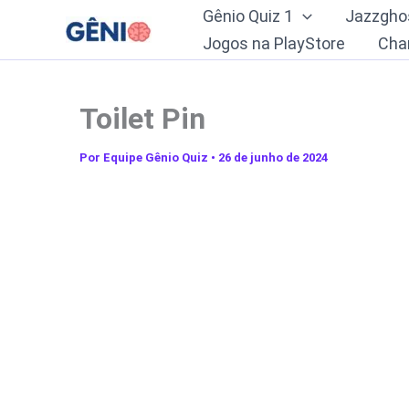
Ir
Gênio Quiz 1
Jazzgho
para
Jogos na PlayStore
Cha
o
conteúdo
Toilet Pin
Por
Equipe Gênio Quiz
•
26 de junho de 2024