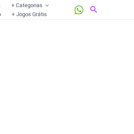
s
+ Categorias
Pesquisar
o
+ Jogos Grátis