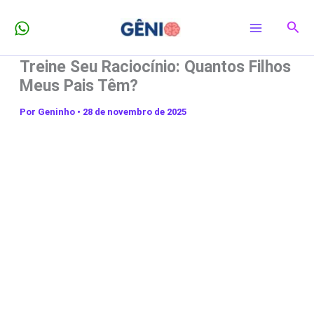
Ir
Pesq
para
o
Treine Seu Raciocínio: Quantos Filhos
conteúdo
Meus Pais Têm?
Por
Geninho
•
28 de novembro de 2025