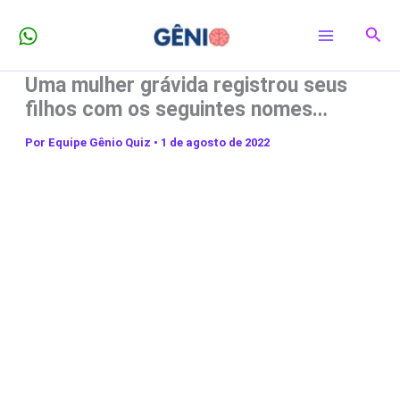
Ir
Pesq
para
o
Uma mulher grávida registrou seus
conteúdo
filhos com os seguintes nomes…
Por
Equipe Gênio Quiz
•
1 de agosto de 2022