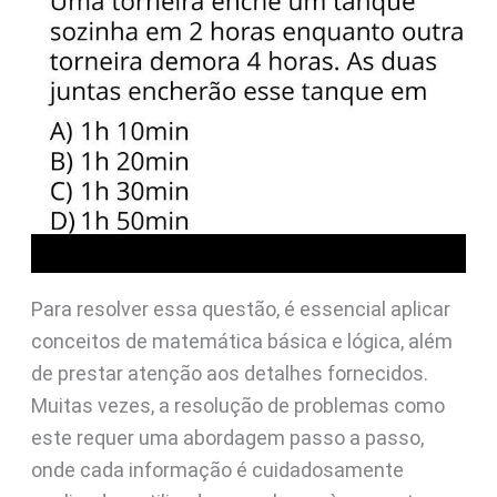
Para resolver essa questão, é essencial aplicar
conceitos de matemática básica e lógica, além
de prestar atenção aos detalhes fornecidos.
Muitas vezes, a resolução de problemas como
este requer uma abordagem passo a passo,
onde cada informação é cuidadosamente