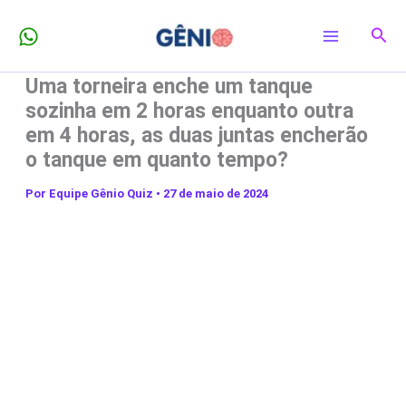
Ir
Pesq
para
o
Uma torneira enche um tanque
conteúdo
sozinha em 2 horas enquanto outra
em 4 horas, as duas juntas encherão
o tanque em quanto tempo?
Por
Equipe Gênio Quiz
•
27 de maio de 2024