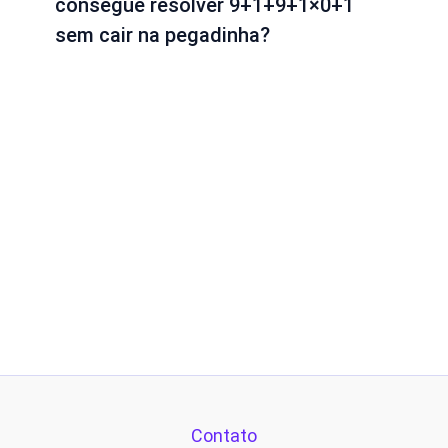
consegue resolver 9+1+9+1×0+1
sem cair na pegadinha?
Contato