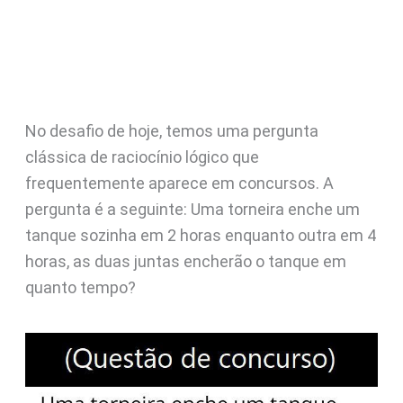
No desafio de hoje, temos uma pergunta
clássica de raciocínio lógico que
frequentemente aparece em concursos. A
pergunta é a seguinte: Uma torneira enche um
tanque sozinha em 2 horas enquanto outra em 4
horas, as duas juntas encherão o tanque em
quanto tempo?