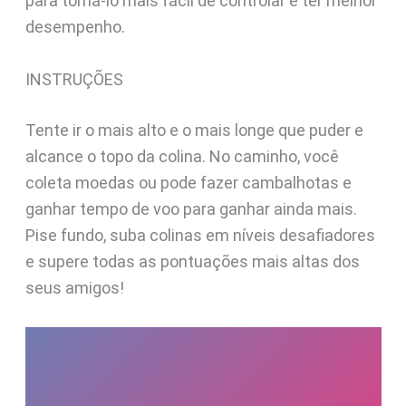
para torná-lo mais fácil de controlar e ter melhor
desempenho.
INSTRUÇÕES
Tente ir o mais alto e o mais longe que puder e
alcance o topo da colina. No caminho, você
coleta moedas ou pode fazer cambalhotas e
ganhar tempo de voo para ganhar ainda mais.
Pise fundo, suba colinas em níveis desafiadores
e supere todas as pontuações mais altas dos
seus amigos!