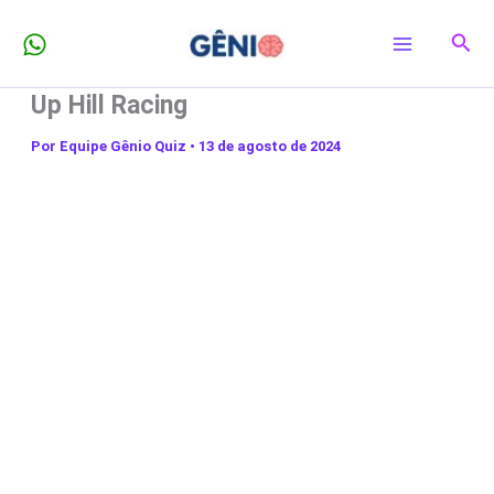
Ir
Pesq
para
o
Up Hill Racing
conteúdo
Por
Equipe Gênio Quiz
•
13 de agosto de 2024