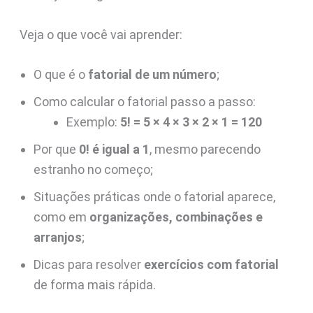
Veja o que você vai aprender:
O que é o
fatorial de um número
;
Como calcular o fatorial passo a passo:
Exemplo:
5! = 5 × 4 × 3 × 2 × 1 = 120
Por que
0! é igual a 1
, mesmo parecendo
estranho no começo;
Situações práticas onde o fatorial aparece,
como em
organizações, combinações e
arranjos
;
Dicas para resolver
exercícios com fatorial
de forma mais rápida.