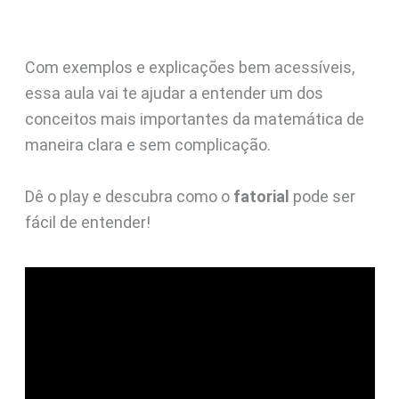
Com exemplos e explicações bem acessíveis,
essa aula vai te ajudar a entender um dos
conceitos mais importantes da matemática de
maneira clara e sem complicação.
Dê o play e descubra como o
fatorial
pode ser
fácil de entender!