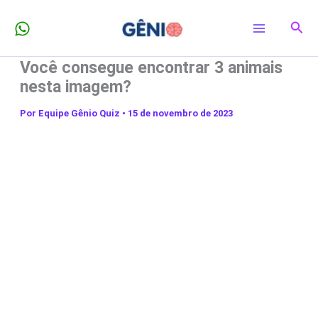
Ir
Pesq
para
o
Você consegue encontrar 3 animais
conteúdo
nesta imagem?
Por
Equipe Gênio Quiz
•
15 de novembro de 2023