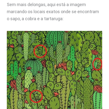
Sem mais delongas, aqui está a imagem
marcando os locais exatos onde se encontram
o sapo, a cobra e a tartaruga: