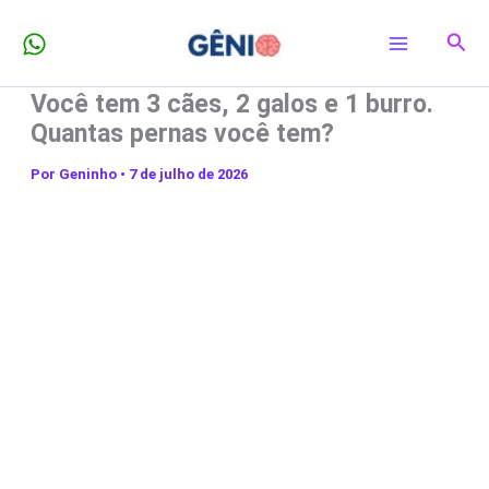
Ir
Pesq
para
o
Você tem 3 cães, 2 galos e 1 burro.
conteúdo
Quantas pernas você tem?
Por
Geninho
•
7 de julho de 2026