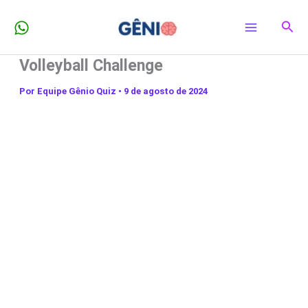
Ir
Pesq
para
o
Volleyball Challenge
conteúdo
Por
Equipe Gênio Quiz
•
9 de agosto de 2024