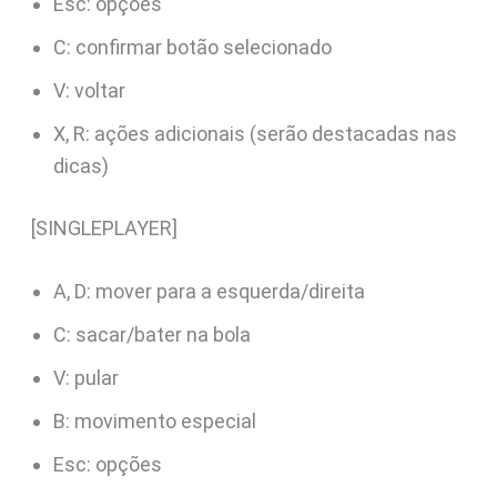
Esc: opções
C: confirmar botão selecionado
V: voltar
X, R: ações adicionais (serão destacadas nas
dicas)
[SINGLEPLAYER]
A, D: mover para a esquerda/direita
C: sacar/bater na bola
V: pular
B: movimento especial
Esc: opções