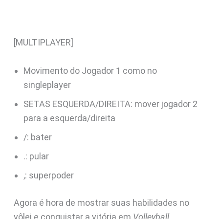
[MULTIPLAYER]
Movimento do Jogador 1 como no
singleplayer
SETAS ESQUERDA/DIREITA: mover jogador 2
para a esquerda/direita
/: bater
.: pular
,: superpoder
Agora é hora de mostrar suas habilidades no
vôlei e conquistar a vitória em
Volleyball