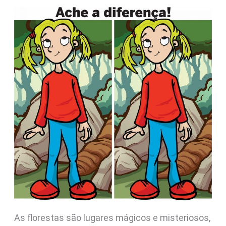
As florestas são lugares mágicos e misteriosos,