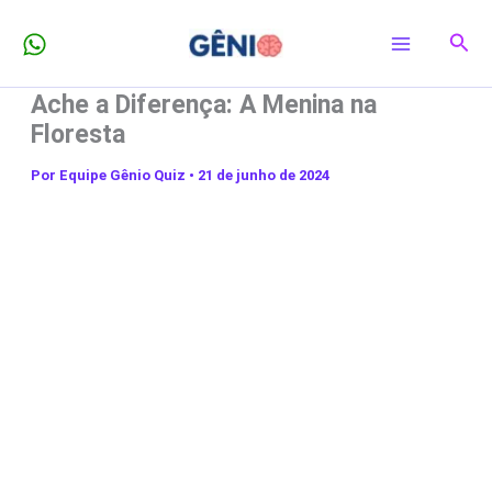
Ir
Pesq
para
o
Ache a Diferença: A Menina na
conteúdo
Floresta
Por
Equipe Gênio Quiz
•
21 de junho de 2024