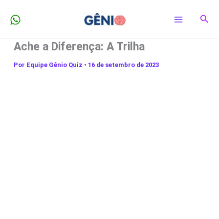
Ir
Pesq
para
o
Ache a Diferença: A Trilha
conteúdo
Por
Equipe Gênio Quiz
•
16 de setembro de 2023