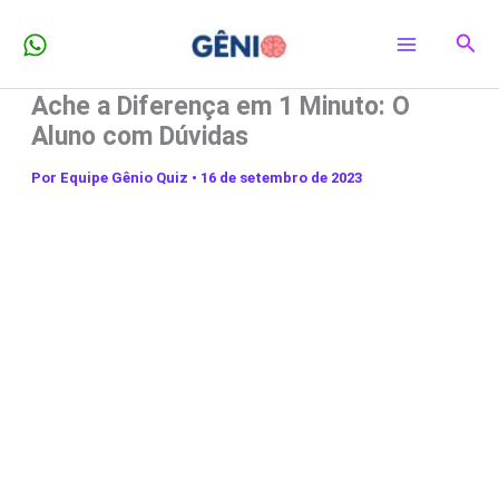
Ir
Pesq
para
o
Ache a Diferença em 1 Minuto: O
conteúdo
Aluno com Dúvidas
Por
Equipe Gênio Quiz
•
16 de setembro de 2023