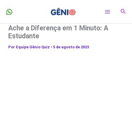
Ir
Pesq
para
o
Ache a Diferença em 1 Minuto: A
conteúdo
Estudante
Por
Equipe Gênio Quiz
•
5 de agosto de 2023