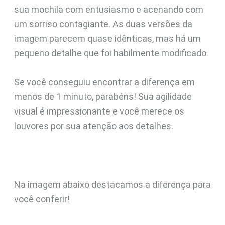
sua mochila com entusiasmo e acenando com
um sorriso contagiante. As duas versões da
imagem parecem quase idênticas, mas há um
pequeno detalhe que foi habilmente modificado.
Se você conseguiu encontrar a diferença em
menos de 1 minuto, parabéns! Sua agilidade
visual é impressionante e você merece os
louvores por sua atenção aos detalhes.
Na imagem abaixo destacamos a diferença para
você conferir!