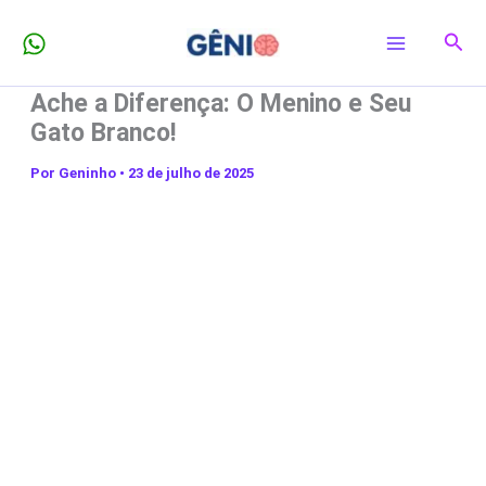
Ir
Pesq
para
o
Ache a Diferença: O Menino e Seu
conteúdo
Gato Branco!
Por
Geninho
•
23 de julho de 2025