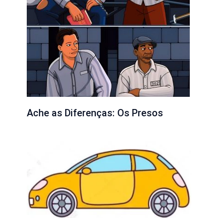
Ache as Diferenças: Os Presos