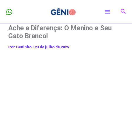
Ir
Pesq
para
o
Ache a Diferença: O Menino e Seu
conteúdo
Gato Branco!
Por
Geninho
•
23 de julho de 2025