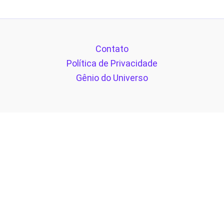
Contato
Política de Privacidade
Gênio do Universo