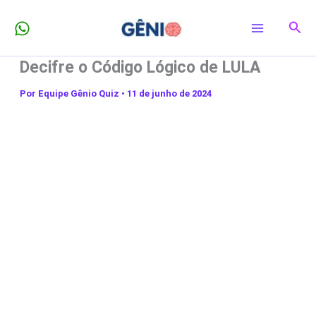
Ir
Pesq
para
o
Decifre o Código Lógico de LULA
conteúdo
Por
Equipe Gênio Quiz
•
11 de junho de 2024