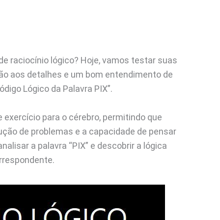
de raciocínio lógico? Hoje, vamos testar suas
ção aos detalhes e um bom entendimento de
Código Lógico da Palavra PIX”.
exercício para o cérebro, permitindo que
ução de problemas e a capacidade de pensar
nalisar a palavra “PIX” e descobrir a lógica
orrespondente.