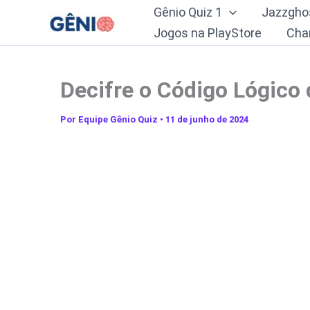
Ir
Gênio Quiz 1
Jazzgho
para
Jogos na PlayStore
Cha
o
conteúdo
Decifre o Código Lógico 
Por
Equipe Gênio Quiz
•
11 de junho de 2024