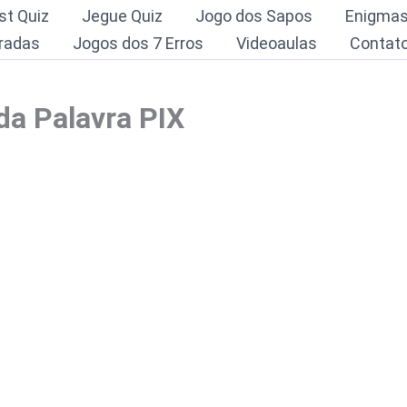
st Quiz
Jegue Quiz
Jogo dos Sapos
Enigma
radas
Jogos dos 7 Erros
Videoaulas
Contat
da Palavra PIX