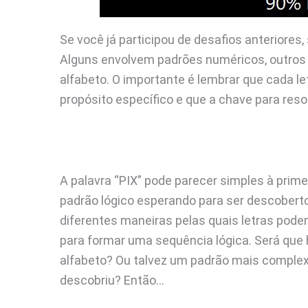
Se você já participou de desafios anteriore
Alguns envolvem padrões numéricos, outros 
alfabeto. O importante é lembrar que cada 
propósito específico e que a chave para resol
A palavra “PIX” pode parecer simples à prime
padrão lógico esperando para ser descoberto
diferentes maneiras pelas quais letras po
para formar uma sequência lógica. Será que
alfabeto? Ou talvez um padrão mais complex
descobriu? Então…