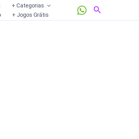
s
+ Categorias
Pesquisar
o
+ Jogos Grátis