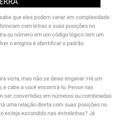
s, sabe que eles podem variar em complexidade.
brincam com letras e suas posições no
letra ou número em um código lógico tem um
ver o enigma é identificar o padrão.
ira vista, mas não se deixe enganar. Há um
, e cabe a você encontrá-lo. Pense nas
dem ser convertidas em números ou combinadas
 há uma relação direta com suas posições no
o esteja escondido nas entrelinhas? Já