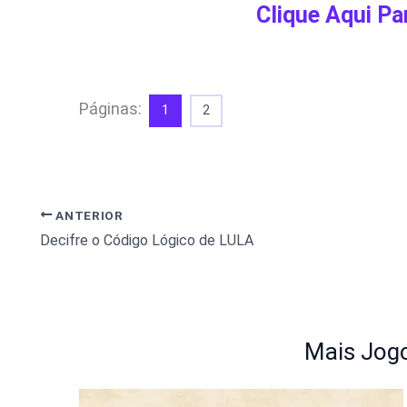
Clique Aqui Pa
Páginas:
1
2
ANTERIOR
Decifre o Código Lógico de LULA
Mais Jogo